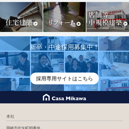
新卒・中途採用募集中！
採用専用サイトはこちら
本社
岡崎市吹矢町88番地