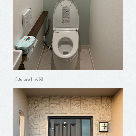
【Before】玄関