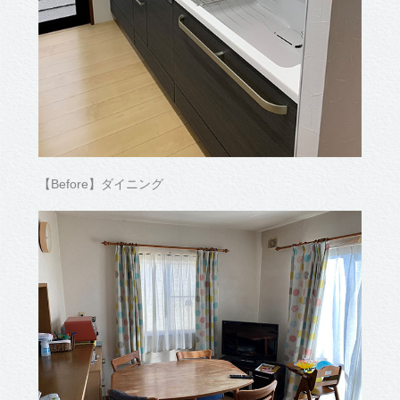
【Before】ダイニング