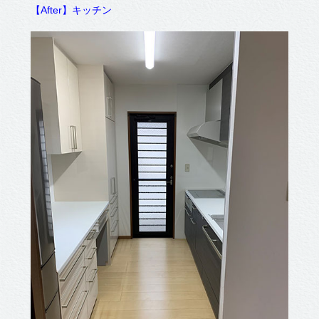
【After】キッチン